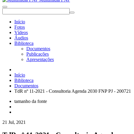
Início
Fotos
Vídeos
Áudios
Biblioteca
Documentos
Publicações
Apresentações
Início
Biblioteca
Documentos
TdR nº 11-2021 - Consultoria Agenda 2030 FNP PJ - 200721
tamanho da fonte
21 Jul, 2021