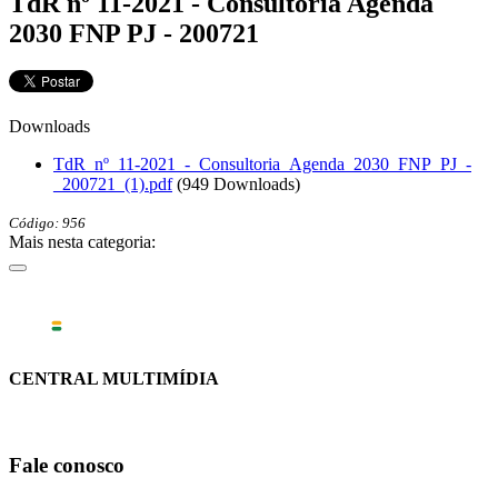
TdR nº 11-2021 - Consultoria Agenda
2030 FNP PJ - 200721
Downloads
TdR_nº_11-2021_-_Consultoria_Agenda_2030_FNP_PJ_-
_200721_(1).pdf
(949 Downloads)
Código: 956
Mais nesta categoria:
CENTRAL MULTIMÍDIA
Fale conosco