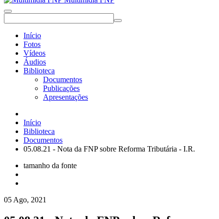
Início
Fotos
Vídeos
Áudios
Biblioteca
Documentos
Publicações
Apresentações
Início
Biblioteca
Documentos
05.08.21 - Nota da FNP sobre Reforma Tributária - I.R.
tamanho da fonte
05 Ago, 2021