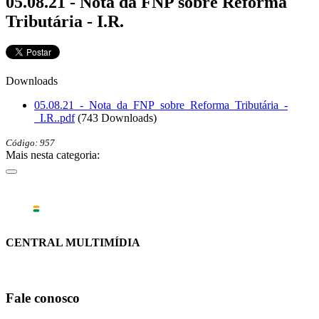
05.08.21 - Nota da FNP sobre Reforma
Tributária - I.R.
Downloads
05.08.21_-_Nota_da_FNP_sobre_Reforma_Tributária_-
_I.R..pdf
(743 Downloads)
Código: 957
Mais nesta categoria:
CENTRAL MULTIMÍDIA
Fale conosco