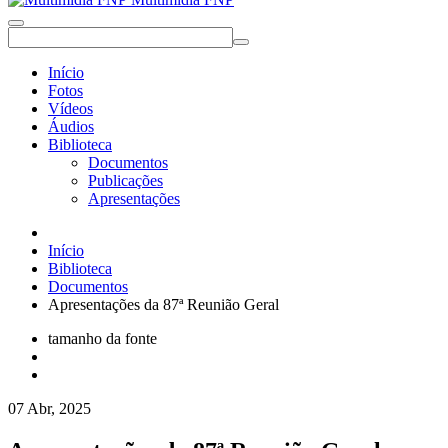
Início
Fotos
Vídeos
Áudios
Biblioteca
Documentos
Publicações
Apresentações
Início
Biblioteca
Documentos
Apresentações da 87ª Reunião Geral
tamanho da fonte
07 Abr, 2025